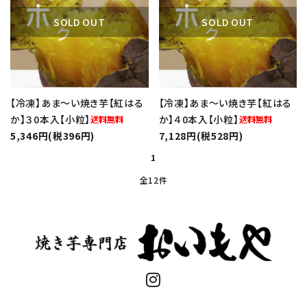
SOLD OUT
SOLD OUT
【冷凍】あま～い焼き芋【紅はる
【冷凍】あま～い焼き芋【紅はる
か】３0本入【小粒】
か】４0本入【小粒】
5,346円(税396円)
7,128円(税528円)
1
全12件
キーワード
カテゴリー