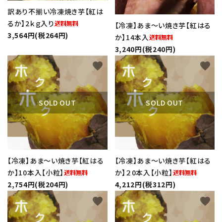
訳あり不揃い冷凍焼き芋【紅は
るか】2ｋｇ入り
【冷凍】あま～い焼き芋【紅はる
3,564円(税264円)
か】14本入
3,240円(税240円)
favorite
favorite
SOLD OUT
SOLD OUT
【冷凍】あま～い焼き芋【紅はる
【冷凍】あま～い焼き芋【紅はる
か】10本入【小粒】
か】２0本入【小粒】
2,754円(税204円)
4,212円(税312円)
favorite
favorite