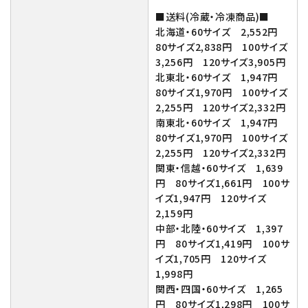
■送料(冷蔵・冷凍商品)■
生さつまいも
北海道・60サイズ 2,552円
80サイズ2,838円 100サイズ
3,256円 120サイズ3,905円
紅はるか（冷蔵）
北東北・60サイズ 1,947円
80サイズ1,970円 100サイズ
2,255円 120サイズ2,332円
芋かりんとう・芋けんぴ
南東北・60サイズ 1,947円
80サイズ1,970円 100サイズ
2,255円 120サイズ2,332円
プライバシーポリシー
関東・信越・60サイズ 1,639
円 80サイズ1,661円 100サ
特定商取引法について
イズ1,947円 120サイズ
2,159円
中部・北陸・60サイズ 1,397
お問い合わせ
円 80サイズ1,419円 100サ
イズ1,705円 120サイズ
1,998円
関西・四国・60サイズ 1,265
円 80サイズ1,298円 100サ