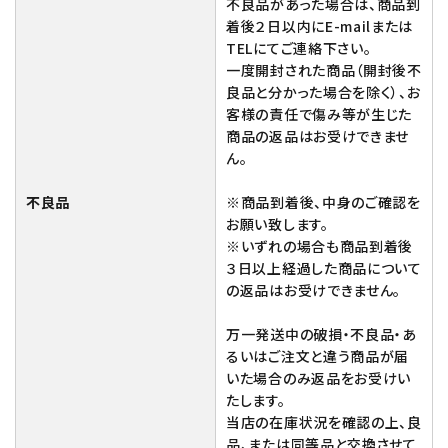
不良品があった場合は、商品到
着後２日以内にE-mailまたは
TELにてご連絡下さい。
一度開封された商品（開封後不
良品と分かった場合を除く）、お
客様の責任で傷み等が生じた
商品の返品はお受けできませ
ん。
不良品
※商品到着後、中身のご確認を
お願い致します。
※いずれの場合も商品到着後
３日以上経過した商品について
の返品はお受けできません。
万一発送中の破損・不良品・あ
るいはご注文と違う商品が届
いた場合のみ返品をお受けい
たします。
当店の在庫状況を確認の上、良
品、または同等品と交換させて