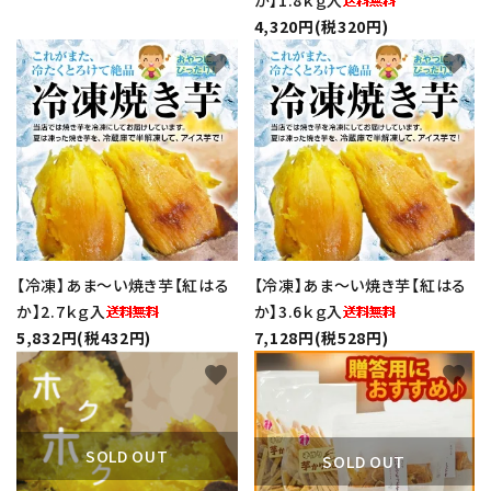
か】1.8ｋｇ入
4,320円(税320円)
favorite
favorite
【冷凍】あま～い焼き芋【紅はる
【冷凍】あま～い焼き芋【紅はる
か】2.7ｋｇ入
か】3.6ｋｇ入
5,832円(税432円)
7,128円(税528円)
favorite
favorite
SOLD OUT
SOLD OUT