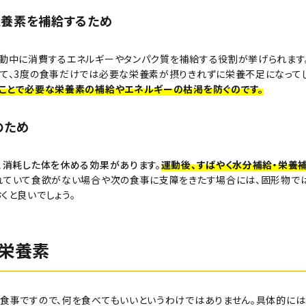
栄養素を補給するため
運動中に消費するエネルギーやタンパク質を補給する役割が挙げられます
って、3度の食事だけでは必要な栄養素が摂りきれずに栄養不足になってし
ことで必要な栄養素の補給やエネルギーの枯渇を防ぐのです。
のため
、消耗した体を休める効果があります。
運動後、すばやく水分補給・栄養
れていて食欲がない場合や次の食事に支障をきたす場合には、固形物で
くと良いでしょう。
栄養素
食事ですので、何を食べてもいいというわけではありません。具体的には