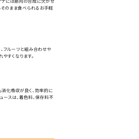
バナナには筋肉の合成に欠かせ
らそのまま食べられるお手軽
、フルーツと組み合わせや
れやすくなります。
も消化吸収が良く、効率的に
ュースは、着色料、保存料不