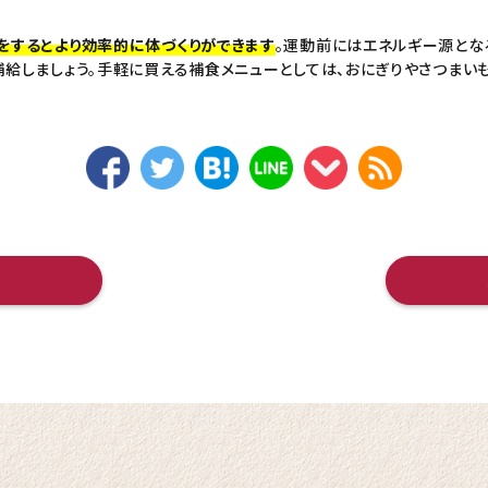
をするとより効率的に体づくりができます
。運動前にはエネルギー源とな
給しましょう。手軽に買える補食メニューとしては、おにぎりやさつまい
へ