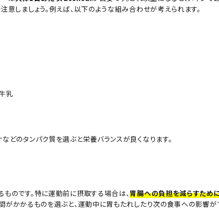
注意しましょう。例えば、以下のような組み合わせが考えられます。
の牛乳
ナなどのタンパク質を選ぶと栄養バランスが良くなります。
るものです。特に運動前に摂取する場合は、
胃腸への負担を減らすため
時間がかかるものを選ぶと、運動中に胃もたれしたり次の食事への影響が