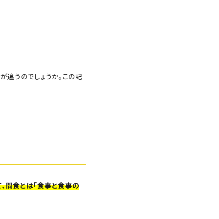
が違うのでしょうか。この記
て、間食とは「食事と食事の