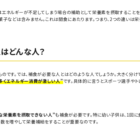
はエネルギーが不足してしまう場合の補助として栄養素を摂取することを
菓子などは含みません。これは間食にあたります。
つまり、2つの違いは
はどんな人？
のです。では、補食が必要な人とはどのような人でしょうか。大きく分けて
多くエネルギー消費が激しい人”
です。具体的に言うとスポーツ選手やト
な栄養素を摂取できない人”
も補食が必要です。特に幼い子供は、1回
回数を増やして栄養補給をすることが重要なのです。