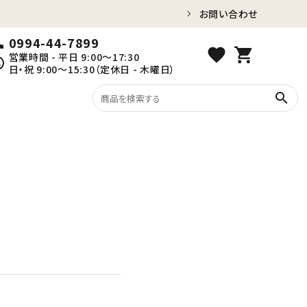
お問い合わせ
0994-44-7899
ll
favorite
shopping_cart
営業時間 - 平日 9:00～17:30
ule
日・祝 9:00～15:30（定休日 - 木曜日）
search
紅はるか（冷蔵）