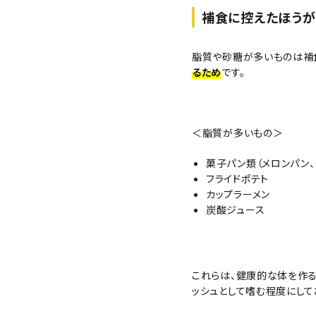
補食に控えたほうが
脂質や砂糖が多いものは補
るため
です。
＜脂質が多いもの＞
菓子パン類（メロンパン、
フライドポテト
カップラーメン
炭酸ジュース
これらは、健康的な体を作
ッシュとして嗜む程度にして