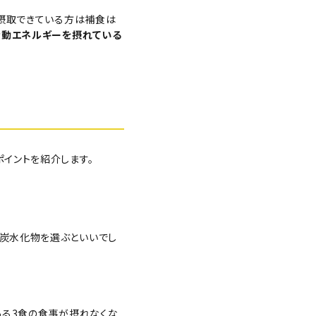
を摂取できている方は補食は
活動エネルギーを摂れている
ポイントを紹介します。
は炭水化物を選ぶといいでし
ある3食の食事が摂れなくな