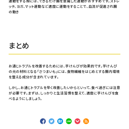
運動をする際には、できるだけ腸を意識した運動がおすすめです。ストレ
ッチ、ヨガ、マット運動など適度に運動をすることで、血流が促進され腸
の動き
まとめ
お通じトラブルを改善するためには、芋けんぴが効果的です。芋けんぴ
の元の材料となる「さつまいも」には、食物繊維をはじめとする腸内環境
を整える成分が含まれています。
しかし、お通じトラブルを早く改善したいからといって、食べ過ぎには注意
が必要です。まずは、しっかりと生活習慣を整えて、適度に芋けんぴを食
べるようにしましょう。