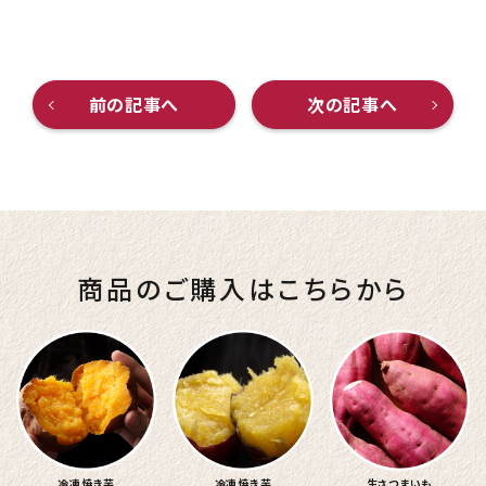
前の記事へ
次の記事へ
商品のご購入はこちらから
冷凍焼き芋
冷凍焼き芋
生さつまいも