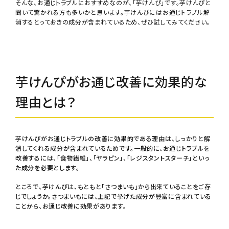
そんな、お通じトラブルにおすすめなのが、「芋けんぴ」です。芋けんぴと
聞いて驚かれる方も多いかと思います。芋けんぴにはお通じトラブル解
消するとっておきの成分が含まれているため、ぜひ試してみてください。
芋けんぴがお通じ改善に効果的な
理由とは？
芋けんぴがお通じトラブルの改善に効果的である理由は、しっかりと解
消してくれる成分が含まれているためです。一般的に、お通じトラブルを
改善するには、「食物繊維」、「ヤラピン」、「レジスタントスターチ」といっ
た成分を必要とします。
ところで、芋けんぴは、もともと「さつまいも」から出来ていることをご存
じでしょうか。さつまいもには、上記で挙げた成分が豊富に含まれている
ことから、お通じ改善に効果があります。