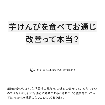
芋かりんとう・芋けんぴ
芋けんぴを食べてお通じ
その他
改善って本当？
プライバシーポリシー
特定商取引法について
この記事を読むための時間：3分
お問い合わせ
季節の変わり目や、生活習慣の乱れで、お通じに悩まれている方も多い
のではないでしょうか。便秘に効果があるとされている食事を摂ってみ
ても、なかなか改善しないこともよくあります。