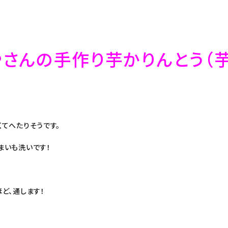
さんの手作り芋かりんとう（
くてへたりそうです。
まいも洗いです！
ど、通します！