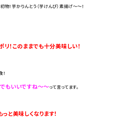
初物！芋かりんとう（芋けんぴ）素揚げ～～！
ポリ！このままでも十分美味しい！
食！
までもいいですね～～
って言ってます。
もっと美味しくなります！