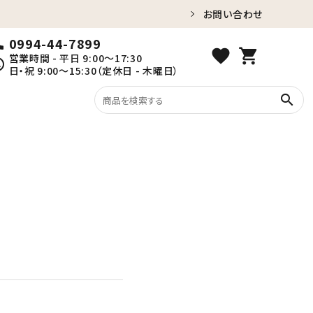
お問い合わせ
0994-44-7899
ll
favorite
shopping_cart
営業時間 - 平日 9:00～17:30
ule
日・祝 9:00～15:30（定休日 - 木曜日）
search
紅はるか（冷蔵）
家族団らんの時間に