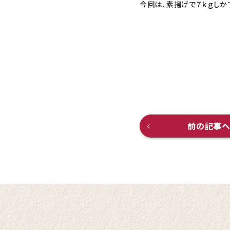
今回は、素揚げで７ｋｇしか
前の記事