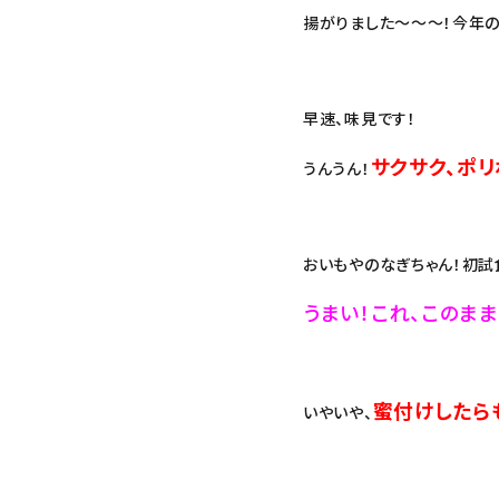
揚がりました～～～！今年の
早速、味見です！
サクサク、ポリ
うんうん！
おいもやのなぎちゃん！初試
うまい！これ、このま
蜜付けしたら
いやいや、