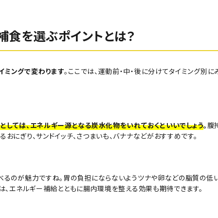
】補食を選ぶポイントとは？
イミングで変わります
。ここでは、運動前・中・後に分けてタイミング別に
としては、エネルギー源となる炭水化物をいれておくといいでしょう
。
腹
るおにぎり、サンドイッチ、さつまいも、バナナなどがおすすめです。
選べるのが魅力ですね。胃の負担にならないようツナや卵などの脂質の低
ナは、エネルギー補給とともに腸内環境を整える効果も期待できます。