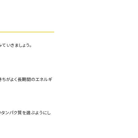
みていきましょう。
持ちがよく長期間のエネルギ
いタンパク質を選ぶようにし