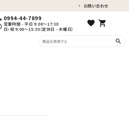
お問い合わせ
0994-44-7899
ll
favorite
shopping_cart
営業時間 - 平日 9:00～17:30
ule
日・祝 9:00～15:30（定休日 - 木曜日）
search
紅はるか（冷蔵）
家族団らんの時間に