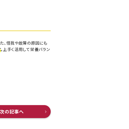
また、怪我や故障の原因にも
す
。
上手く活用して栄養バラン
次の記事へ