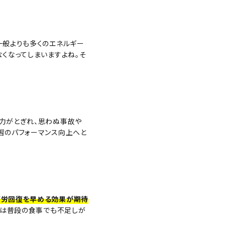
一般よりも多くのエネルギー
くなってしまいますよね。そ
力がとぎれ、思わぬ事故や
習のパフォーマンス向上へと
疲労回復を早める効果が期待
らは普段の食事でも不足しが