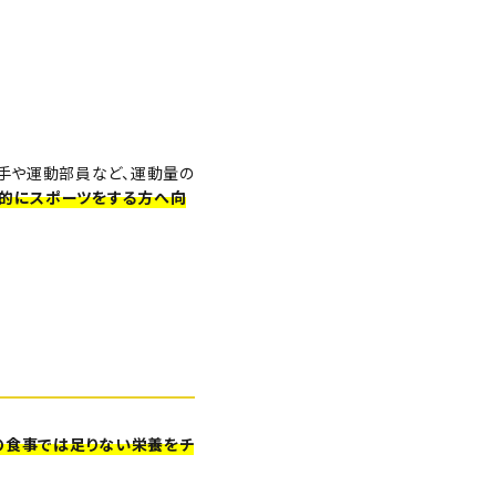
手や運動部員など、運動量の
的にスポーツをする方へ向
の食事では足りない栄養をチ