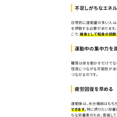
不足しがちなエネ
日常的に運動量の多い人は
を摂取する必要があります。
こで、
補食として軽食の回数
運動中の集中力を
糖質は体を動かすだけでな
怪我につながる可能性があ
つながるのです。
疲労回復を早める
運動後は、水分補給はもち
できます
。
特に摂りたい栄養
ちな栄養素のため、意識して