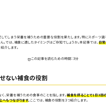
足してしまう栄養を補うための重要な役割を果たします。特にスポーツ選
ん。では、補食に適したタイミングはご存知でしょうか。本記事では、
日常
を紹介します。
この記事を読むための時間：3分
かせない補食の役割
く、栄養を補うための食事のことを指します。
補食を摂ることで1日3回
上へもつながります
。
ここでは、補食の役割を3つ紹介します。