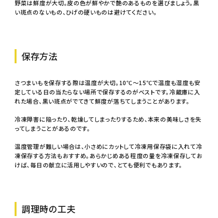
野菜は鮮度が大切。皮の色が鮮やかで艶のあるものを選びましょう。黒
い斑点のないもの、ひげの硬いものは避けてください。
保存方法
さつまいもを保存する際は温度が大切。10℃～15℃で温度も湿度も安
定している日の当たらない場所で保存するのがベストです。冷蔵庫に入
れた場合、黒い斑点がでてきて鮮度が落ちてしまうことがあります。
冷凍障害に陥ったり、乾燥してしまったりするため、本来の美味しさを失
ってしまうことがあるのです。
温度管理が難しい場合は、小さめにカットして冷凍用保存袋に入れて冷
凍保存する方法もおすすめ。あらかじめある程度の量を冷凍保存してお
けば、毎日の献立に活用しやすいので、とても便利でもあります。
調理時の工夫