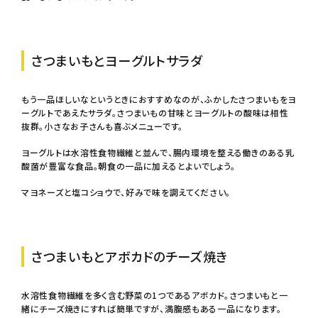
さつまいもとヨーグルトサラダ
もう一品ほしいなというときにおすすめなのが、ふかしたさつまいもをヨ
ーグルトであえたサラダ。さつまいもの甘味とヨーグルトの酸味は相性
抜群。小さなお子さんも喜ぶメニューです。
ヨーグルトは水溶性食物繊維と並んで、腸内環境を整える働きのある乳
酸菌が豊富な食品。朝食の一品に加えるとよいでしょう。
マヨネーズと塩コショウで、好みで味を調えてください。
さつまいもとアボカドのチーズ焼き
水溶性食物繊維を多く含む野菜の1つであるアボカド。さつまいもと一
緒にチーズ焼きにすれば簡単ですが、満腹感もある一品になります。