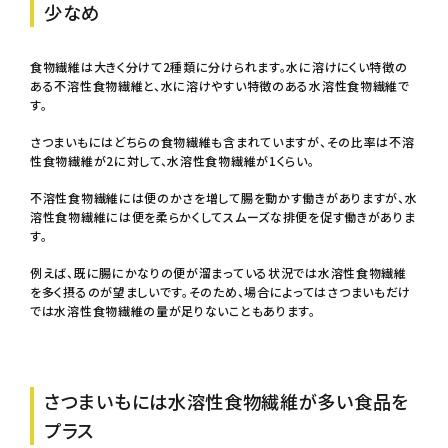
少なめ
食物繊維は大きく分けて2種類に分けられます。水に溶けにくい特徴の
ある不溶性食物繊維と、水に溶けやすい特徴のある水溶性食物繊維で
す。
さつまいもにはどちらの食物繊維も含まれていますが、その比率は不溶
性食物繊維が2に対して、水溶性食物繊維が1くらい。
不溶性食物繊維には便のかさを増して腸を動かす働きがありますが、水
溶性食物繊維には便を柔らかくしてスムーズな排便を促す働きがありま
す。
例えば、既に腸にかなりの便が溜まっている状況では水溶性食物繊維
を多く摂るのが望ましいです。そのため、場合によってはさつまいもだけ
では水溶性食物繊維の量が足りないこともあります。
さつまいもには水溶性食物繊維が多い食品を
プラス