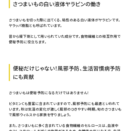
さつまいもの白い液体ヤラピンの働き
さつまいもを切った際に出てくる、粘性のある白い液体がヤラピンです。
ヤラッパ樹脂とも呼ばれています。
昔から緩下剤として用いられていた成分です。食物繊維との相互作用で
便秘予防に役立ちます。
便秘だけじゃない！風邪予防、生活習慣病予防
にも貢献
さつまいもは便秘予防になるだけではありません！
ビタミンⅭも豊富に含まれていますので、風邪予防にも最適といわれて
います。秋は気温の変化が激しく風邪のひきやすい時期。旬のさつまいも
で風邪ウィルスから家族を守りましょう。
また、さつまいもに多く含まれている食物繊維のセルロースは、血液中
のコレステロールを減らす作用があるため、血糖値の気になる方、生活