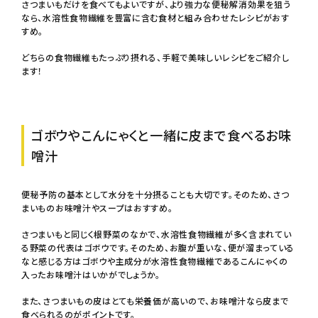
さつまいもだけを食べてもよいですが、より強力な便秘解消効果を狙う
なら、水溶性食物繊維を豊富に含む食材と組み合わせたレシピがおす
すめ。
どちらの食物繊維もたっぷり摂れる、手軽で美味しいレシピをご紹介し
ます！
ゴボウやこんにゃくと一緒に皮まで食べるお味
噌汁
便秘予防の基本として水分を十分摂ることも大切です。そのため、さつ
まいものお味噌汁やスープはおすすめ。
さつまいもと同じく根野菜のなかで、水溶性食物繊維が多く含まれてい
る野菜の代表はゴボウです。そのため、お腹が重いな、便が溜まっている
なと感じる方はゴボウや主成分が水溶性食物繊維であるこんにゃくの
入ったお味噌汁はいかがでしょうか。
また、さつまいもの皮はとても栄養価が高いので、お味噌汁なら皮まで
食べられるのがポイントです。