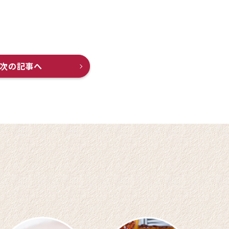
次の記事へ