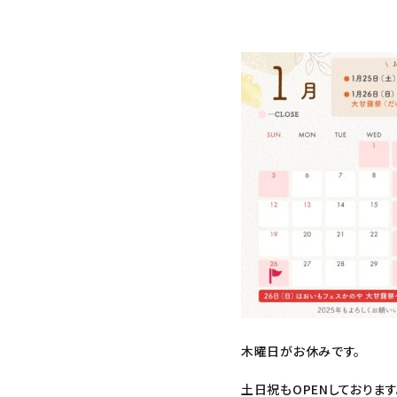
生さつまいも
紅はるか（冷蔵）
芋かりんとう・芋けんぴ
その他
プライバシーポリシー
特定商取引法について
木曜日がお休みです。
お問い合わせ
土日祝もOPENしております