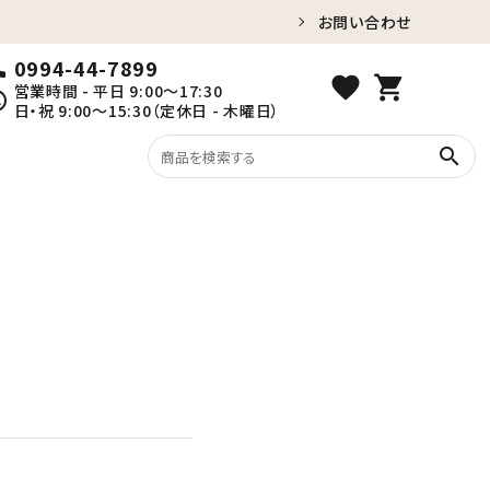
お問い合わせ
0994-44-7899
ll
favorite
shopping_cart
営業時間 - 平日 9:00～17:30
ule
日・祝 9:00～15:30（定休日 - 木曜日）
search
紅はるか（冷蔵）
家族団らんの時間に