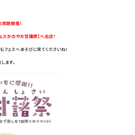
め放題開催！
フェスかのや大甘藷際】へ出店！
もフェスへあそびに来てくださいね！
致します。