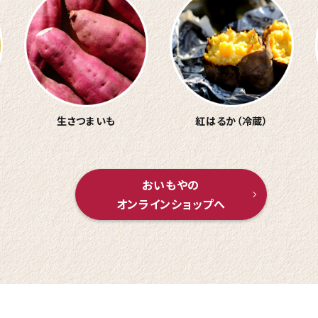
生さつまいも
紅はるか（冷蔵）
おいもやの
オンラインショップへ