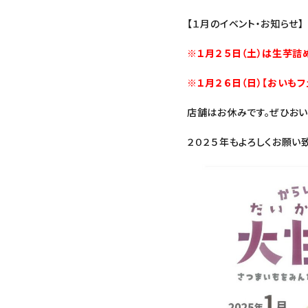
【１月のイベント・お知らせ】
※１月２５日（土）は生芋詰
※１月２６日（日）【おいも
店舗はお休みです。ぜひおい
２０２５年もよろしくお願い