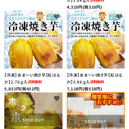
か】1.8ｋｇ入
4,320円(税320円)
favorite
favorite
【冷凍】あま～い焼き芋【紅はる
【冷凍】あま～い焼き芋【紅はる
か】2.7ｋｇ入
か】3.6ｋｇ入
5,832円(税432円)
7,128円(税528円)
favorite
favorite
SOLD OUT
SOLD OUT